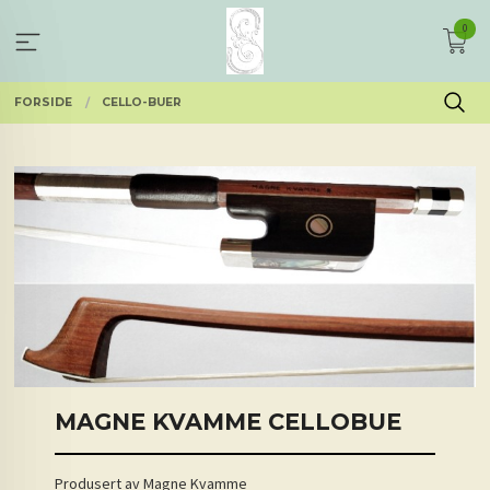
Gå
0
til
innholdet
FORSIDE
CELLO-BUER
MAGNE KVAMME CELLOBUE
Produsert av Magne Kvamme