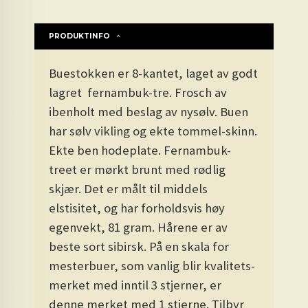
PRODUKTINFO
Buestokken er 8-kantet, laget av godt
lagret fernambuk-tre. Frosch av
ibenholt med beslag av nysølv. Buen
har sølv vikling og ekte tommel-skinn.
Ekte ben hodeplate. Fernambuk-
treet er mørkt brunt med rødlig
skjær. Det er målt til middels
elstisitet, og har forholdsvis høy
egenvekt, 81 gram. Hårene er av
beste sort sibirsk. På en skala for
mesterbuer, som vanlig blir kvalitets-
merket med inntil 3 stjerner, er
denne merket med 1 stjerne. Tilbyr