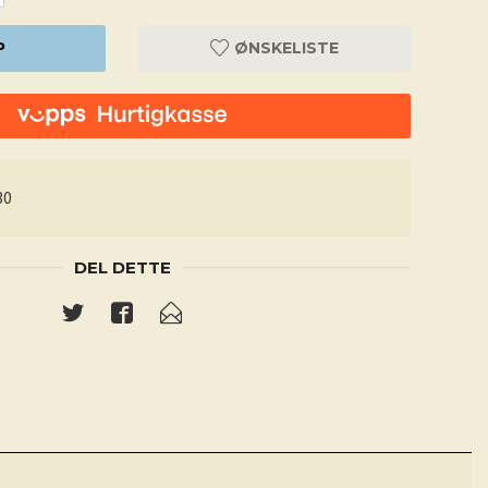
P
ØNSKELISTE
30
DEL DETTE