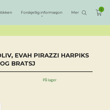
0
tikken
Forskjellig informasjon
Mer
LIV, EVAH PIRAZZI HARPIKS
 OG BRATSJ
På lager