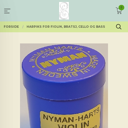
Gå
0
til
innholdet
FORSIDE
HARPIKS FOR FIOLIN, BRATSJ, CELLO OG BASS