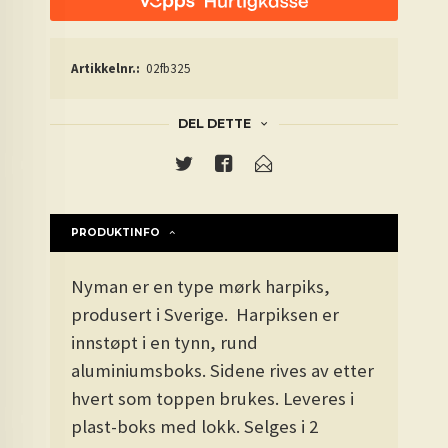
Artikkelnr.:
02fb325
DEL DETTE
PRODUKTINFO
Nyman er en type mørk harpiks,
produsert i Sverige.
Harpiksen er
inns
tøpt i en tynn, rund
aluminiumsboks. Sidene rives av etter
hvert som toppen brukes. Leveres i
plast-boks med lokk.
Selges i 2