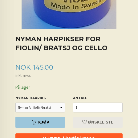
NYMAN HARPIKSER FOR
FIOLIN/ BRATSJ OG CELLO
Pris
NOK
145,00
inkl. mva.
På lager
NYMAN HARPIKS
ANTALL
KJØP
ØNSKELISTE