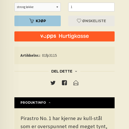
KJØP
ØNSKELISTE
Artikkelnr.:
01fp3115
DEL DETTE
PRODUKTINFO
Pirastro No. 1 har kjerne av kull-stål
som er overspunnet med meget tynt,