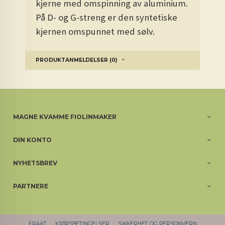
kjerne med omspinning av aluminium.
På D- og G-streng er den syntetiske
kjernen omspunnet med sølv.
PRODUKTANMELDELSER (0)
MAGNE KVAMME FIOLINMAKER
DIN KONTO
NYHETSBREV
PARTNERE
FRAKT
KJØPSBETINGELSER
SIKKERHET OG PERSONVERN