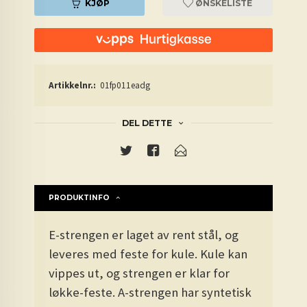
KJØP
ØNSKELISTE
Artikkelnr.:
01fp011eadg
DEL DETTE
PRODUKTINFO
E-strengen er laget av rent stål, og
leveres med feste for kule. Kule kan
vippes ut, og strengen er klar for
løkke-feste. A-strengen har syntetisk