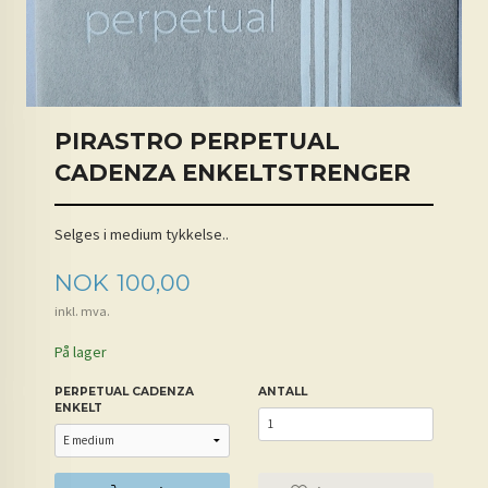
PIRASTRO PERPETUAL
CADENZA ENKELTSTRENGER
Selges i medium tykkelse..
Pris
NOK
100,00
inkl. mva.
På lager
PERPETUAL CADENZA
ANTALL
ENKELT