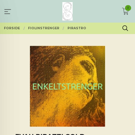
Gå
0
til
innholdet
FORSIDE
FIOLINSTRENGER
PIRASTRO