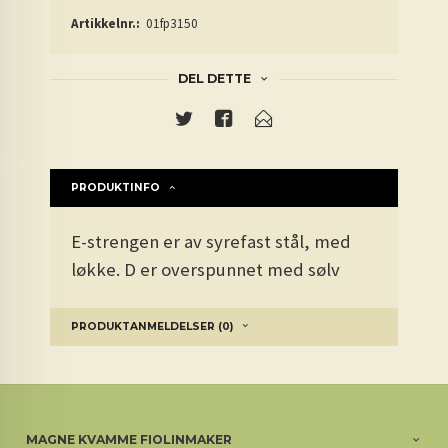
Artikkelnr.:
01fp3150
DEL DETTE
PRODUKTINFO
E-strengen er av syrefast stål, med
løkke. D er overspunnet med sølv
PRODUKTANMELDELSER (0)
MAGNE KVAMME FIOLINMAKER