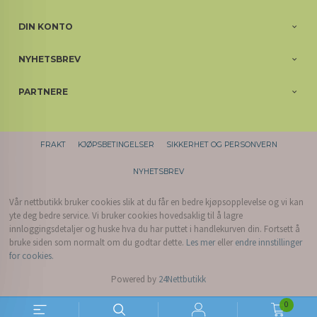
DIN KONTO
NYHETSBREV
PARTNERE
FRAKT
KJØPSBETINGELSER
SIKKERHET OG PERSONVERN
NYHETSBREV
Vår nettbutikk bruker cookies slik at du får en bedre kjøpsopplevelse og vi kan
yte deg bedre service. Vi bruker cookies hovedsaklig til å lagre
innloggingsdetaljer og huske hva du har puttet i handlekurven din. Fortsett å
bruke siden som normalt om du godtar dette.
Les mer
eller
endre innstillinger
for cookies.
Powered by
24Nettbutikk
0