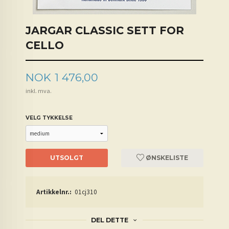
JARGAR CLASSIC SETT FOR
CELLO
Pris
NOK
1 476,00
inkl. mva.
VELG TYKKELSE
UTSOLGT
ØNSKELISTE
Artikkelnr.:
01cj310
DEL DETTE