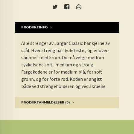
PRODUKTINFO
Alle strenger av Jargar Classic har kjerne av
stål. Hver streng har
kulefeste , og er
over-
spunnet med krom. Du må velge mellom
tykkelsene soft, medium og strong.
Fargekodene er for medium blå, for soft
grønn, og for forte rød. Koden er angitt
både ved strengeholderen og ved skruene.
PRODUKTANMELDELSER (0)