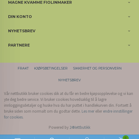
MAGNE KVAMME FIOLINMAKER
DIN KONTO
NYHETSBREV
PARTNERE
FRAKT
KJØPSBETINGELSER
SIKKERHET OG PERSONVERN
NYHETSBREV
Vår nettbutikk bruker cookies slik at du får en bedre kjøpsopplevelse og vi kan
yte deg bedre service. Vi bruker cookies hovedsaklig til å lagre
innloggingsdetaljer og huske hva du har puttet i handlekurven din. Fortsett å
bruke siden som normalt om du godtar dette.
Les mer
eller
endre innstillinger
for cookies.
Powered by
24Nettbutikk
0