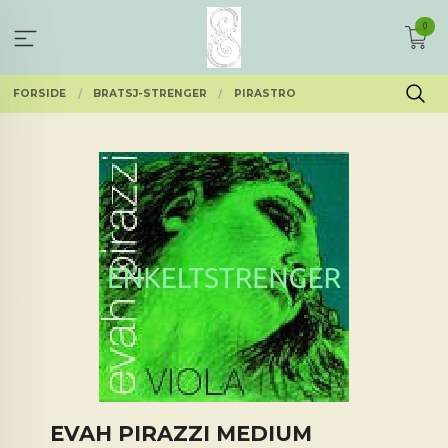
Gå
0
til
innholdet
FORSIDE
BRATSJ-STRENGER
PIRASTRO
EVAH PIRAZZI MEDIUM