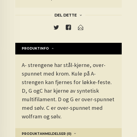
DEL DETTE
PRODUKTINFO
A- strengene har stål-kjerne, over-
spunnet med krom. Kule på A-
strengen kan fjernes for løkke-feste.
D, G ogC har kjerne av syntetisk
multifilament. D og G er over-spunnet
med sølv. C er over-spunnet med
wolfram og sølv.
PRODUKTANMELDELSER (0)